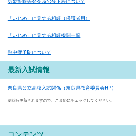
気象警報等発令時の登下校について
「いじめ」に関する相談（保護者用）
「いじめ」に関する相談機関一覧
熱中症予防について
最新入試情報
奈良県公立高校入試関係（奈良県教育委員会HP）
※随時更新されますので、こまめにチェックしてください。
コンテンツ