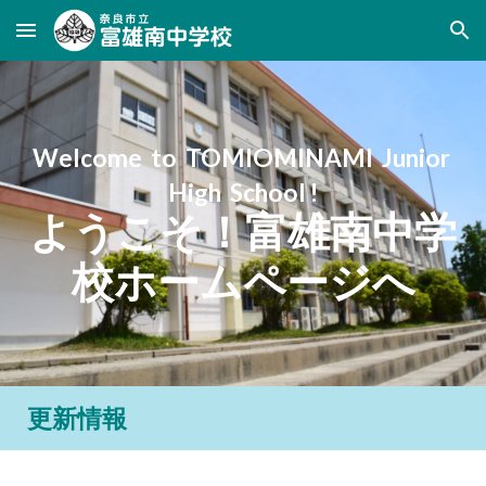
Skip to main content
Skip to navigation
Welcome to TOMIOMINAMI Junior
High School !
ようこそ！富雄南中学
校ホームページへ
更新情報