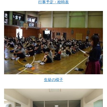
行事予定・校時表
生徒の様子