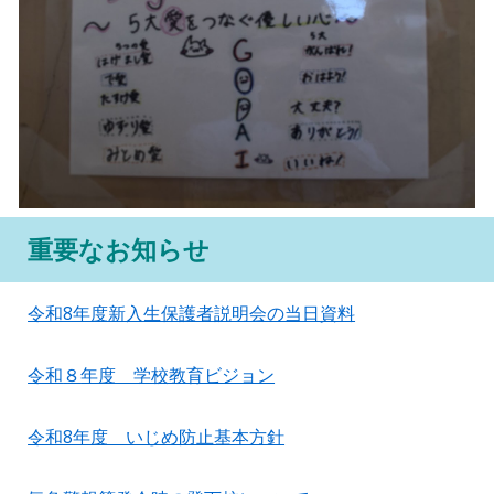
重要なお知らせ
令和8年度新入生保護者説明会の当日資料
令和
８
年度 学校教育ビジョン
令和8年度 いじめ防止基本方針